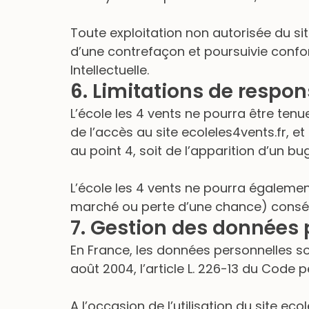
Toute exploitation non autorisée du si
d’une contrefaçon et poursuivie confo
Intellectuelle.
6. Limitations de respons
L’école les 4 vents ne pourra être ten
de l’accès au site ecoleles4vents.fr, et
au point 4, soit de l’apparition d’un bu
L’école les 4 vents ne pourra égaleme
marché ou perte d’une chance) consécuti
7. Gestion des données 
En France, les données personnelles so
août 2004, l’article L. 226-13 du Code 
A l’occasion de l’utilisation du site eco