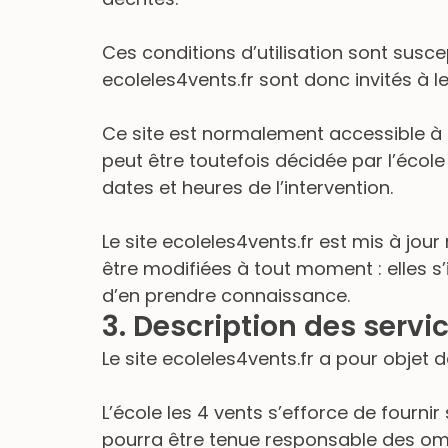
Ces conditions d’utilisation sont susce
ecoleles4vents.fr sont donc invités à l
Ce site est normalement accessible à 
peut être toutefois décidée par l’école
dates et heures de l’intervention.
Le site ecoleles4vents.fr est mis à jou
être modifiées à tout moment : elles s’i
d’en prendre connaissance.
3. Description des servic
Le site ecoleles4vents.fr a pour objet 
L’école les 4 vents s’efforce de fournir
pourra être tenue responsable des omis