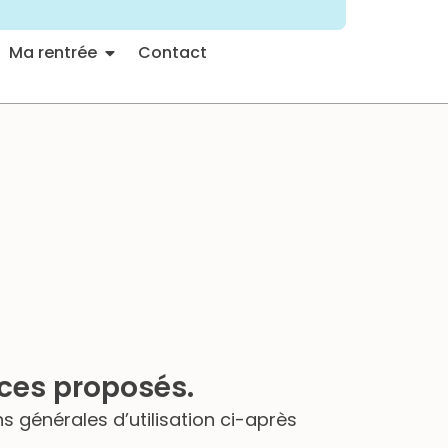
Ma rentrée
Contact
ices proposés.
ns générales d’utilisation ci-après