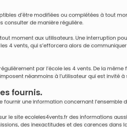
ptibles d’être modifiées ou complétées à tout mome
es consulter de manière régulière.
tout moment aux utilisateurs. Une interruption p
 les 4 vents, qui s’efforcera alors de communiquer
r régulièrement par l’école les 4 vents. De la même
mposent néanmoins à l’utilisateur qui est invité à s
es fournis.
de fournir une information concernant l’ensemble de
 sur le site ecoleles4vents.fr des informations aussi
sions, des inexactitudes et des carences dans la m