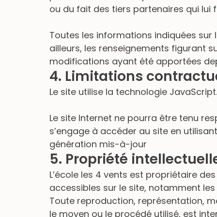
ou du fait des tiers partenaires qui lui
Toutes les informations indiquées sur le
ailleurs, les renseignements figurant s
modifications ayant été apportées depu
4. Limitations contractu
Le site utilise la technologie JavaScript
Le site Internet ne pourra être tenu res
s’engage à accéder au site en utilisan
génération mis-à-jour
5. Propriété intellectuel
L’école les 4 vents est propriétaire des
accessibles sur le site, notamment les 
Toute reproduction, représentation, mo
le moyen ou le procédé utilisé, est inter