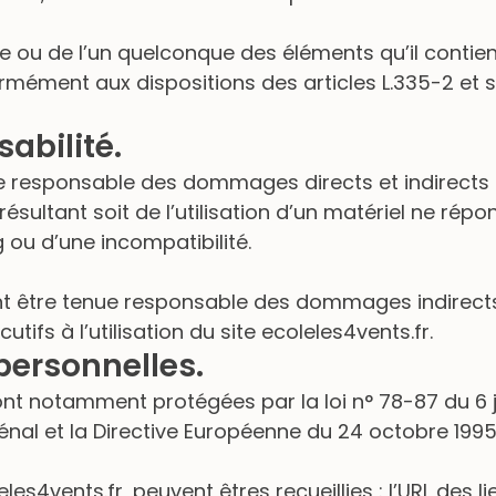
te ou de l’un quelconque des éléments qu’il conti
rmément aux dispositions des articles L.335-2 et 
abilité.
ue responsable des dommages directs et indirects ca
 résultant soit de l’utilisation d’un matériel ne ré
g ou d’une incompatibilité.
nt être tenue responsable des dommages indirects
fs à l’utilisation du site ecoleles4vents.fr.
personnelles.
nt notamment protégées par la loi n° 78-87 du 6 ja
pénal et la Directive Européenne du 24 octobre 1995
leles4vents.fr, peuvent êtres recueillies : l’URL des 