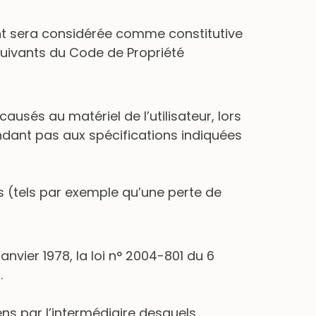
ent sera considérée comme constitutive
suivants du Code de Propriété
usés au matériel de l’utilisateur, lors
pondant pas aux spécifications indiquées
 (tels par exemple qu’une perte de
nvier 1978, la loi n° 2004-801 du 6
.
liens par l’intermédiaire desquels