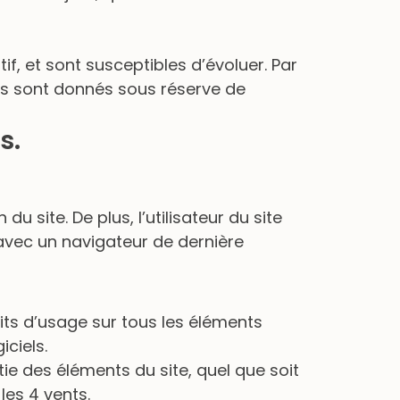
if, et sont susceptibles d’évoluer. Par
 Ils sont donnés sous réserve de
s.
u site. De plus, l’utilisateur du site
 avec un navigateur de dernière
roits d’usage sur tous les éléments
iciels.
ie des éléments du site, quel que soit
 les 4 vents.