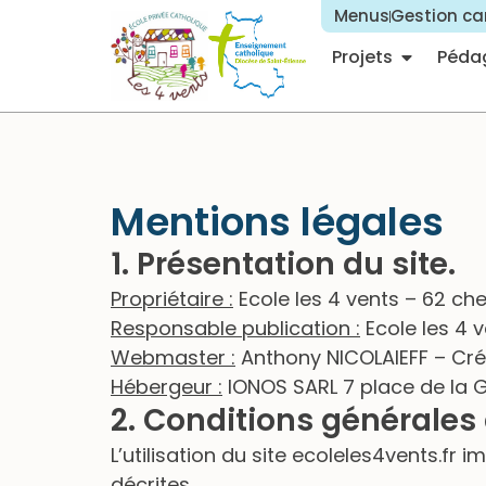
Menus
Gestion ca
Projets
Péda
Mentions légales
1. Présentation du site.
Propriétaire :
Ecole les 4 vents – 62 che
Responsable publication :
Ecole les 4 
Webmaster :
Anthony NICOLAIEFF – Créa
Hébergeur :
IONOS SARL 7 place de la 
2. Conditions générales 
L’utilisation du site ecoleles4vents.fr 
décrites.