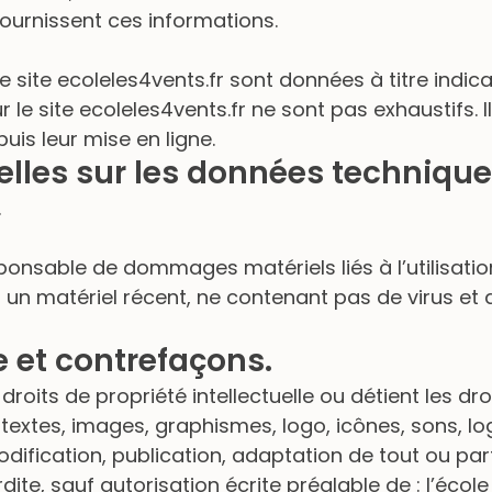
 fournissent ces informations.
 site ecoleles4vents.fr sont données à titre indicat
ur le site ecoleles4vents.fr ne sont pas exhaustifs.
is leur mise en ligne.
elles sur les données technique
.
ponsable de dommages matériels liés à l’utilisation d
t un matériel récent, ne contenant pas de virus et
le et contrefaçons.
 droits de propriété intellectuelle ou détient les d
textes, images, graphismes, logo, icônes, sons, log
dification, publication, adaptation de tout ou part
dite, sauf autorisation écrite préalable de : l’école