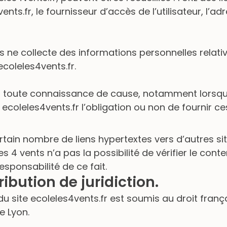
ents.fr, le fournisseur d’accès de l’utilisateur, l’a
s ne collecte des informations personnelles relativ
ecoleles4vents.fr.
 en toute connaissance de cause, notamment lorsqu’
ite ecoleles4vents.fr l’obligation ou non de fournir c
ertain nombre de liens hypertextes vers d’autres si
es 4 vents n’a pas la possibilité de vérifier le conten
ponsabilité de ce fait.
ribution de juridiction.
 du site ecoleles4vents.fr est soumis au droit françai
e Lyon.